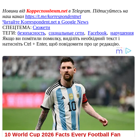
Новини від
Корреспондент.net
в Telegram. Підписуйтесь на
наш канал
https://t.me/korrespondentnet
Читайте Korrespondent.net в Google News
СПЕЦТЕМА:
Сюжети
ТЕГИ:
безопасность
,
социальные сети
,
Facebook
,
нарушения
Якщо ви помітили помилку, виділіть необхідний текст і
натисніть Ctrl + Enter, щоб повідомити про це редакцію.