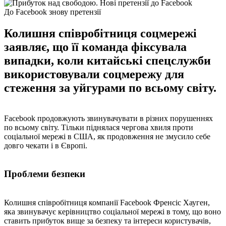
До Facebook знову претензії
Колишня співробітниця соцмережі
заявляє, що її команда фіксувала
випадки, коли китайські спецслужби
використовували соцмережу для
стеження за уйгурами по всьому світу.
Facebook продовжують звинувачувати в різних порушеннях
по всьому світу. Тільки піднялася чергова хвиля проти
соціальної мережі в США, як продовження не змусило себе
довго чекати і в Європі.
Проблеми безпеки
Колишня співробітниця компанії Facebook Френсіс Хауген,
яка звинувачує керівництво соціальної мережі в тому, що воно
ставить прибуток вище за безпеку та інтереси користувачів,