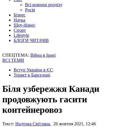
Всі новини розділу
Росія
Бізнес
Наука
Шоу-бізнес
Спорт
Lifestyle
БЛОГИ ЧИТАЧІВ
СПЕЦТЕМА:
Війна в Ірані
ВСІ ТЕМИ
Вступ України в ЄС
Теракт в Барселоні
Біля узбережжя Канади
продовжують гасити
контейнеровоз
Текст:
Надтока Світлана
, 26 жовтня 2021, 12:46