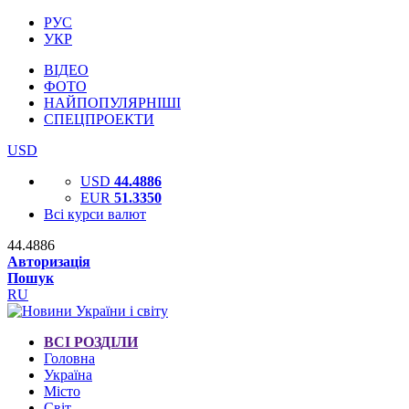
РУС
УКР
ВІДЕО
ФОТО
НАЙПОПУЛЯРНІШІ
СПЕЦПРОЕКТИ
USD
USD
44.4886
EUR
51.3350
Всі курси валют
44.4886
Авторизація
Пошук
RU
ВСІ РОЗДІЛИ
Головна
Україна
Місто
Світ