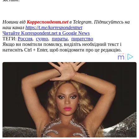
Новини від
Корреспондент.net
в Telegram. Підписуйтесь на
наш канал
https://t.me/korrespondentnet
Читайте Korrespondent.net в Google News
ТЕГИ:
Россия
,
судно
,
пираты
,
пиратство
Якщо ви помітили помилку, виділіть необхідний текст і
натисніть Ctrl + Enter, щоб повідомити про це редакцію.