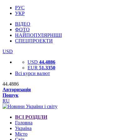
РУС
УКР
ВІДЕО
ФОТО
НАЙПОПУЛЯРНІШІ
СПЕЦПРОЕКТИ
USD
USD
44.4886
EUR
51.3350
Всі курси валют
44.4886
Авторизація
Пошук
RU
ВСІ РОЗДІЛИ
Головна
Україна
Місто
Світ