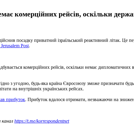
емає комерційних рейсів, оскільки держа
здійснив посадку приватний ізраїльський реактивний літак. Це п
 Jerusalem Post
.
ідбувається комерційних рейсів, оскільки немає дипломатичних ві
ідно з угодою, будь-яка країна Євросоюзу зможе призначати будь
ітати на внутрішніх українських рейсах.
ав прибуток
. Прибуток вдалося отримати, незважаючи на зниженн
ш канал
https://t.me/korrespondentnet