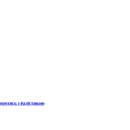
боротись з балістикою