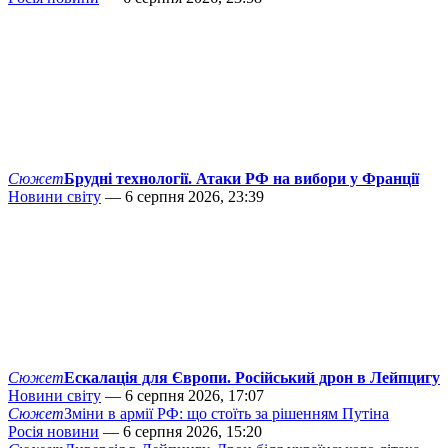
Сюжет
Брудні технології. Атаки РФ на вибори у Франції
Новини світу
— 6 серпня 2026, 23:39
Сюжет
Ескалація для Європи. Російський дрон в Лейпцигу
Новини світу
— 6 серпня 2026, 17:07
Сюжет
Зміни в армії РФ: що стоїть за рішенням Путіна
Росія новини
— 6 серпня 2026, 15:20