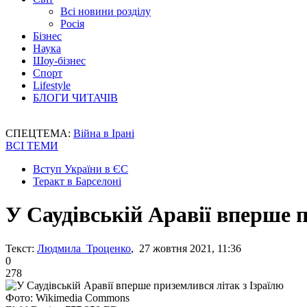
Всі новини розділу
Росія
Бізнес
Наука
Шоу-бізнес
Спорт
Lifestyle
БЛОГИ ЧИТАЧІВ
СПЕЦТЕМА:
Війна в Ірані
ВСІ ТЕМИ
Вступ України в ЄС
Теракт в Барселоні
У Саудівській Аравії вперше 
Текст:
Людмила Троценко
, 27 жовтня 2021, 11:36
0
278
Фото: Wikimedia Commons