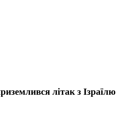
приземлився літак з Ізраїлю