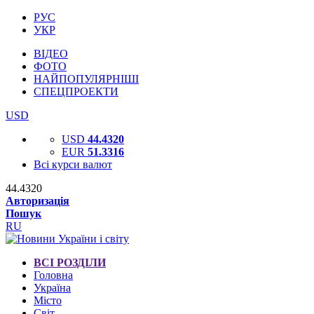
РУС
УКР
ВІДЕО
ФОТО
НАЙПОПУЛЯРНІШІ
СПЕЦПРОЕКТИ
USD
USD
44.4320
EUR
51.3316
Всі курси валют
44.4320
Авторизація
Пошук
RU
ВСІ РОЗДІЛИ
Головна
Україна
Місто
Світ