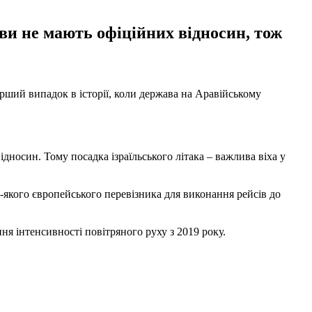
ви не мають офіційних відносин, тож
ерший випадок в історії, коли держава на Аравійському
дносин. Тому посадка ізраїльського літака – важлива віха у
-якого європейського перевізника для виконання рейсів до
я інтенсивності повітряного руху з 2019 року.