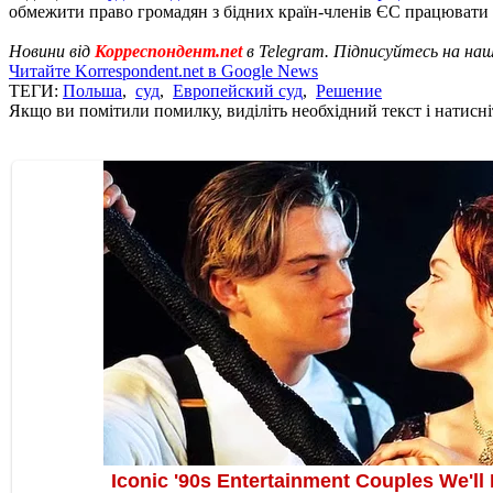
обмежити право громадян з бідних країн-членів ЄС працювати 
Новини від
Корреспондент.net
в Telegram. Підписуйтесь на на
Читайте Korrespondent.net в Google News
ТЕГИ:
Польша
,
суд
,
Европейский суд
,
Решение
Якщо ви помітили помилку, виділіть необхідний текст і натисніт