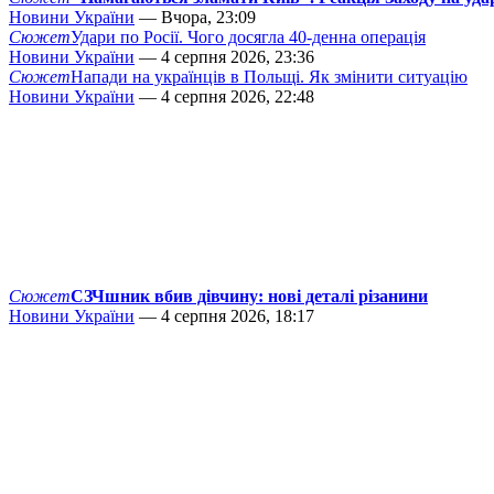
Новини України
— Вчора, 23:09
Сюжет
Удари по Росії. Чого досягла 40-денна операція
Новини України
— 4 серпня 2026, 23:36
Сюжет
Напади на українців в Польщі. Як змінити ситуацію
Новини України
— 4 серпня 2026, 22:48
Сюжет
СЗЧшник вбив дівчину: нові деталі різанини
Новини України
— 4 серпня 2026, 18:17