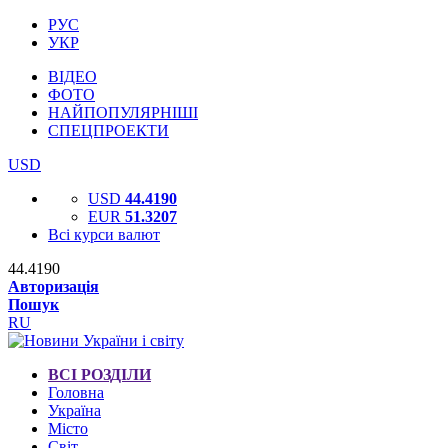
РУС
УКР
ВІДЕО
ФОТО
НАЙПОПУЛЯРНІШІ
СПЕЦПРОЕКТИ
USD
USD
44.4190
EUR
51.3207
Всі курси валют
44.4190
Авторизація
Пошук
RU
ВСІ РОЗДІЛИ
Головна
Україна
Місто
Світ