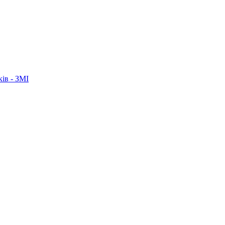
ків - ЗМІ