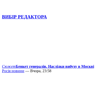
ВИБІР РЕДАКТОРА
Сюжет
Бенкет генералів. Наслідки вибуху в Москві
Росія новини
— Вчора, 23:58