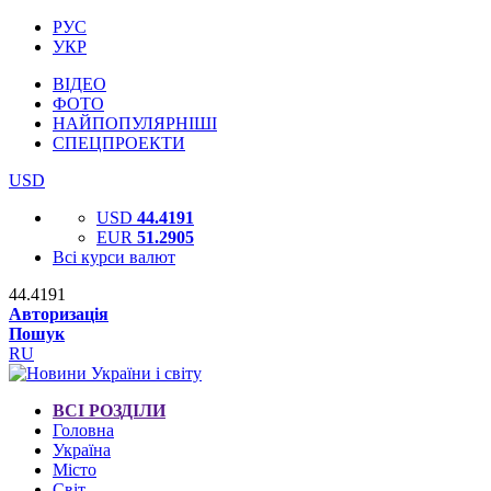
РУС
УКР
ВІДЕО
ФОТО
НАЙПОПУЛЯРНІШІ
СПЕЦПРОЕКТИ
USD
USD
44.4191
EUR
51.2905
Всі курси валют
44.4191
Авторизація
Пошук
RU
ВСІ РОЗДІЛИ
Головна
Україна
Місто
Світ