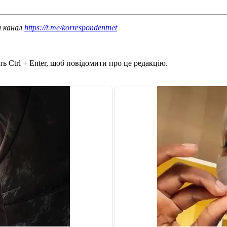
ш канал
https://t.me/korrespondentnet
ь Ctrl + Enter, щоб повідомити про це редакцію.