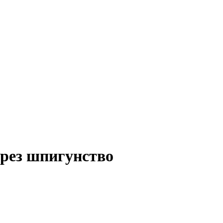
ерез шпигунство