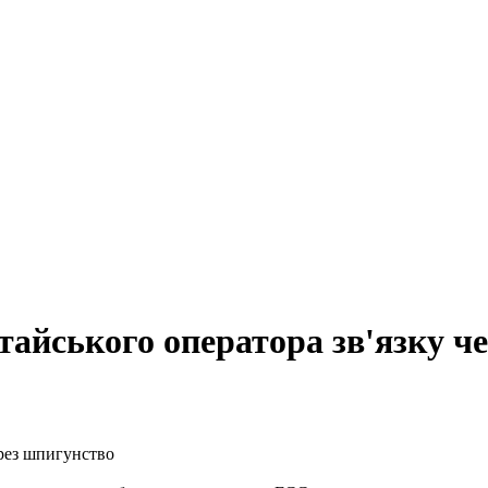
айського оператора зв'язку ч