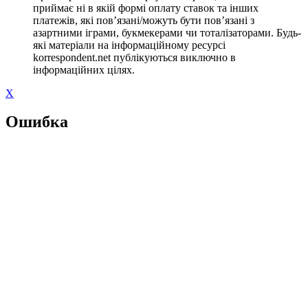
приймає ні в якій формі оплату ставок та інших
платежів, які пов’язані/можуть бути пов’язані з
азартними іграми, букмекерами чи тоталізаторами. Будь-
які матеріали на інформаційному ресурсі
korrespondent.net публікуються виключно в
інформаційних цілях.
X
Ошибка