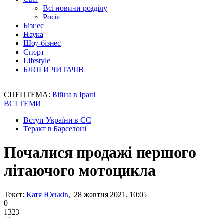
Всі новини розділу
Росія
Бізнес
Наука
Шоу-бізнес
Спорт
Lifestyle
БЛОГИ ЧИТАЧІВ
СПЕЦТЕМА:
Війна в Ірані
ВСІ ТЕМИ
Вступ України в ЄС
Теракт в Барселоні
Почалися продажі першого
літаючого мотоцикла
Текст:
Катя Юськів
, 28 жовтня 2021, 10:05
0
1323