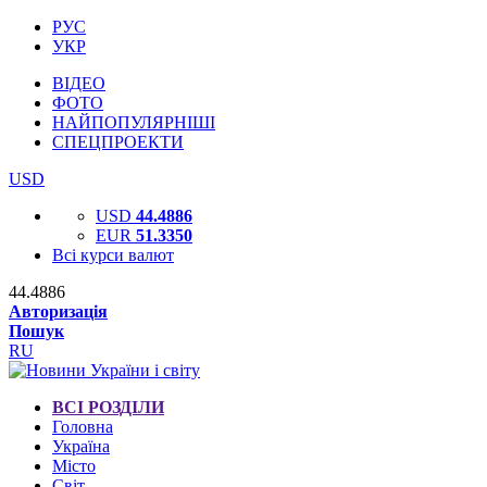
РУС
УКР
ВІДЕО
ФОТО
НАЙПОПУЛЯРНІШІ
СПЕЦПРОЕКТИ
USD
USD
44.4886
EUR
51.3350
Всі курси валют
44.4886
Авторизація
Пошук
RU
ВСІ РОЗДІЛИ
Головна
Україна
Місто
Світ