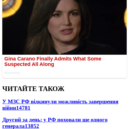
ЧИТАЙТЕ ТАКОЖ
У МЗС РФ відкинули можливість завершення
війни
14781
Другий за день: у РФ поховали ще одного
генерала
13852