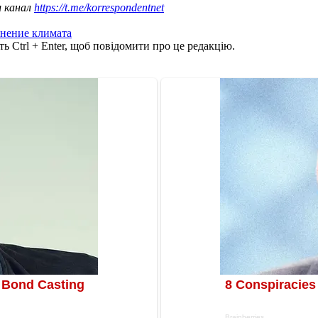
ш канал
https://t.me/korrespondentnet
нение климата
ь Ctrl + Enter, щоб повідомити про це редакцію.