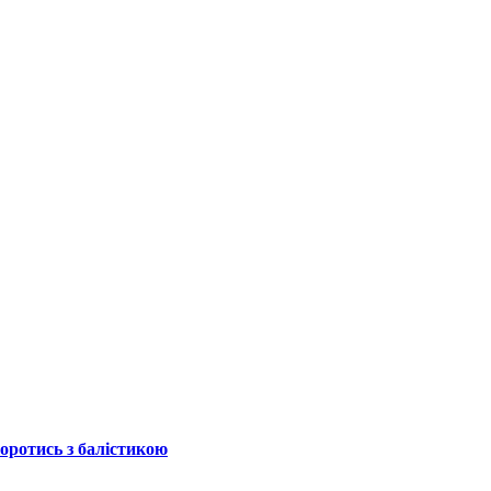
боротись з балістикою