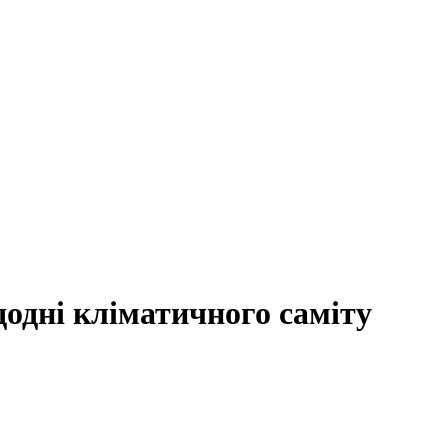
додні кліматичного саміту