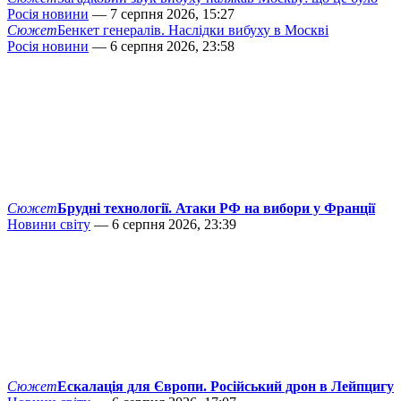
Росія новини
— 7 серпня 2026, 15:27
Сюжет
Бенкет генералів. Наслідки вибуху в Москві
Росія новини
— 6 серпня 2026, 23:58
Сюжет
Брудні технології. Атаки РФ на вибори у Франції
Новини світу
— 6 серпня 2026, 23:39
Сюжет
Ескалація для Європи. Російський дрон в Лейпцигу