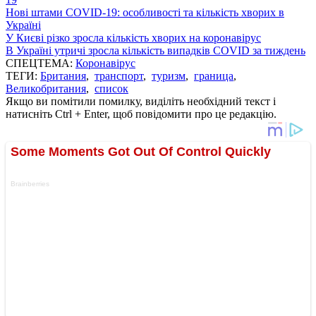
Нові штами COVID-19: особливості та кількість хворих в
Україні
У Києві різко зросла кількість хворих на коронавірус
В Україні утричі зросла кількість випадків COVID за тиждень
СПЕЦТЕМА:
Коронавірус
ТЕГИ:
Британия
,
транспорт
,
туризм
,
граница
,
Великобритания
,
список
Якщо ви помітили помилку, виділіть необхідний текст і
натисніть Ctrl + Enter, щоб повідомити про це редакцію.