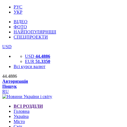
РУС
УКР
ВІДЕО
ФОТО
НАЙПОПУЛЯРНІШІ
СПЕЦПРОЕКТИ
USD
USD
44.4886
EUR
51.3350
Всі курси валют
44.4886
Авторизація
Пошук
RU
ВСІ РОЗДІЛИ
Головна
Україна
Місто
Світ