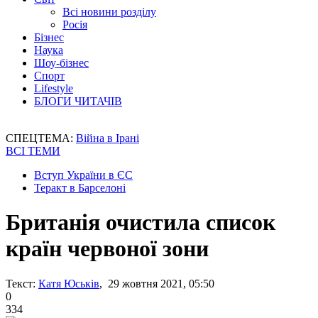
Всі новини розділу
Росія
Бізнес
Наука
Шоу-бізнес
Спорт
Lifestyle
БЛОГИ ЧИТАЧІВ
СПЕЦТЕМА:
Війна в Ірані
ВСІ ТЕМИ
Вступ України в ЄС
Теракт в Барселоні
Британія очистила список
країн червоної зони
Текст:
Катя Юськів
, 29 жовтня 2021, 05:50
0
334