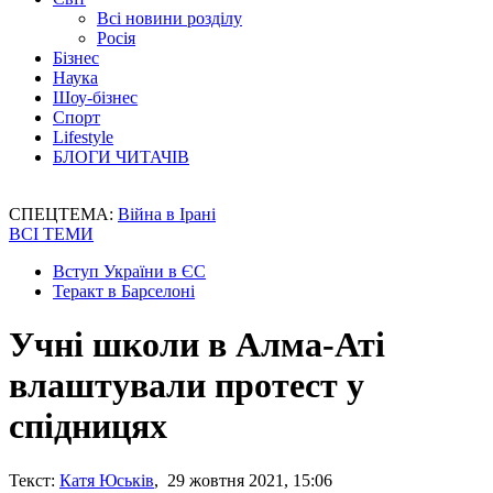
Всі новини розділу
Росія
Бізнес
Наука
Шоу-бізнес
Спорт
Lifestyle
БЛОГИ ЧИТАЧІВ
СПЕЦТЕМА:
Війна в Ірані
ВСІ ТЕМИ
Вступ України в ЄС
Теракт в Барселоні
Учні школи в Алма-Аті
влаштували протест у
спідницях
Текст:
Катя Юськів
, 29 жовтня 2021, 15:06