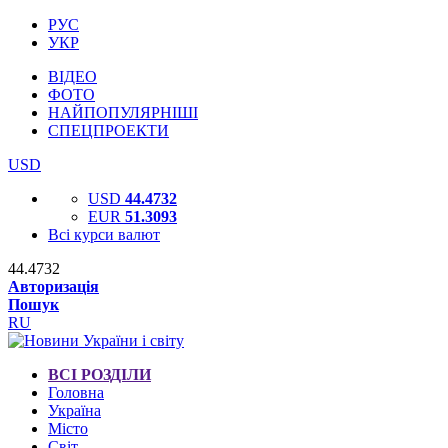
РУС
УКР
ВІДЕО
ФОТО
НАЙПОПУЛЯРНІШІ
СПЕЦПРОЕКТИ
USD
USD
44.4732
EUR
51.3093
Всі курси валют
44.4732
Авторизація
Пошук
RU
ВСІ РОЗДІЛИ
Головна
Україна
Місто
Світ