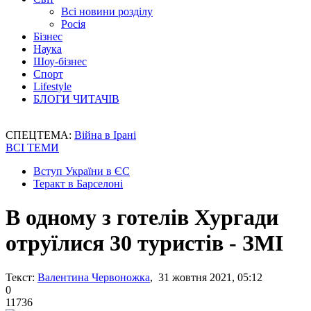
Всі новини розділу
Росія
Бізнес
Наука
Шоу-бізнес
Спорт
Lifestyle
БЛОГИ ЧИТАЧІВ
СПЕЦТЕМА:
Війна в Ірані
ВСІ ТЕМИ
Вступ України в ЄС
Теракт в Барселоні
В одному з готелів Хургади
отруїлися 30 туристів - ЗМІ
Текст:
Валентина Червоножка
, 31 жовтня 2021, 05:12
0
11736