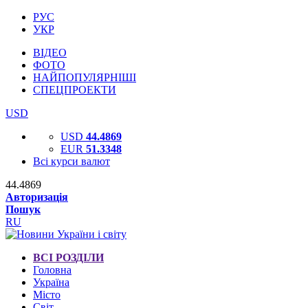
РУС
УКР
ВІДЕО
ФОТО
НАЙПОПУЛЯРНІШІ
СПЕЦПРОЕКТИ
USD
USD
44.4869
EUR
51.3348
Всі курси валют
44.4869
Авторизація
Пошук
RU
ВСІ РОЗДІЛИ
Головна
Україна
Місто
Світ