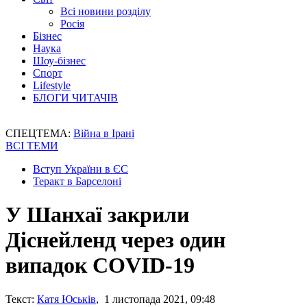
Всі новини розділу
Росія
Бізнес
Наука
Шоу-бізнес
Спорт
Lifestyle
БЛОГИ ЧИТАЧІВ
СПЕЦТЕМА:
Війна в Ірані
ВСІ ТЕМИ
Вступ України в ЄС
Теракт в Барселоні
У Шанхаї закрили
Діснейленд через один
випадок COVID-19
Текст:
Катя Юськів
, 1 листопада 2021, 09:48