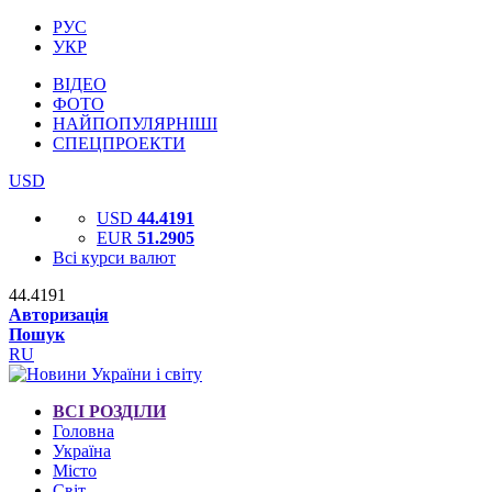
РУС
УКР
ВІДЕО
ФОТО
НАЙПОПУЛЯРНІШІ
СПЕЦПРОЕКТИ
USD
USD
44.4191
EUR
51.2905
Всі курси валют
44.4191
Авторизація
Пошук
RU
ВСІ РОЗДІЛИ
Головна
Україна
Місто
Світ