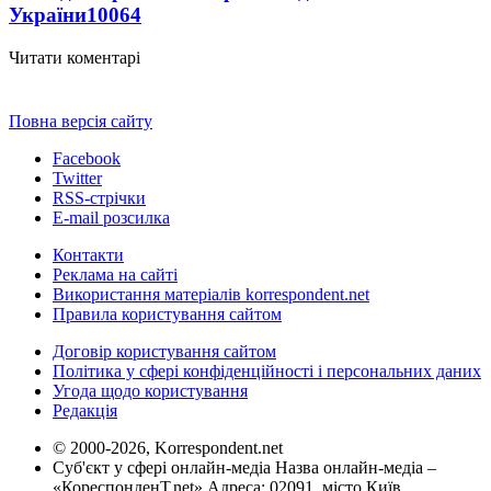
України
10064
Читати коментарі
Повна версія сайту
Facebook
Twitter
RSS-стрічки
E-mail розсилка
Контакти
Реклама на сайті
Використання матеріалів korrespondent.net
Правила користування сайтом
Договір користування сайтом
Політика у сфері конфіденційності і персональних даних
Угода щодо користування
Редакція
© 2000-2026, Korrespondent.net
Суб'єкт у сфері онлайн-медіа Назва онлайн-медіа –
«КореспонденТ.net» Адреса: 02091, місто Київ,