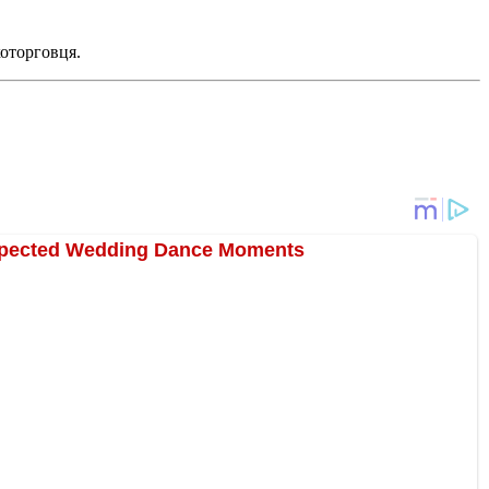
которговця.