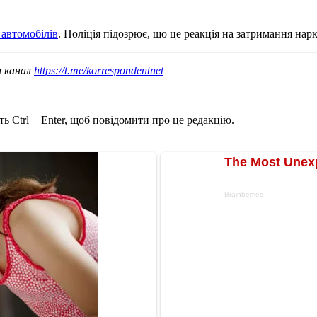
 автомобілів
. Поліція підозрює, що це реакція на затримання нар
ш канал
https://t.me/korrespondentnet
ь Ctrl + Enter, щоб повідомити про це редакцію.