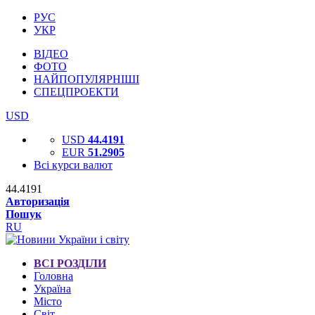
РУС
УКР
ВІДЕО
ФОТО
НАЙПОПУЛЯРНІШІ
СПЕЦПРОЕКТИ
USD
USD
44.4191
EUR
51.2905
Всі курси валют
44.4191
Авторизація
Пошук
RU
ВСІ РОЗДІЛИ
Головна
Україна
Місто
Світ