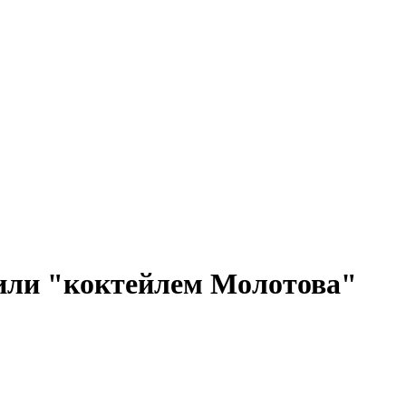
или "коктейлем Молотова"