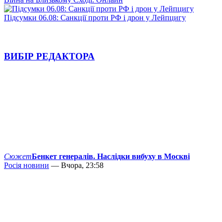
Підсумки 06.08: Санкції проти РФ і дрон у Лейпцигу
ВИБІР РЕДАКТОРА
Сюжет
Бенкет генералів. Наслідки вибуху в Москві
Росія новини
— Вчора, 23:58