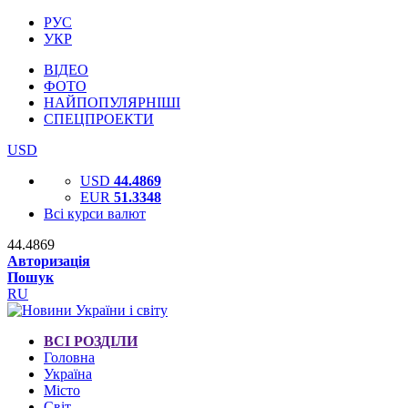
РУС
УКР
ВІДЕО
ФОТО
НАЙПОПУЛЯРНІШІ
СПЕЦПРОЕКТИ
USD
USD
44.4869
EUR
51.3348
Всі курси валют
44.4869
Авторизація
Пошук
RU
ВСІ РОЗДІЛИ
Головна
Україна
Місто
Світ