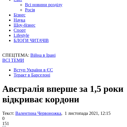
Всі новини розділу
Росія
Бізнес
Наука
Шоу-бізнес
Спорт
Lifestyle
БЛОГИ ЧИТАЧІВ
СПЕЦТЕМА:
Війна в Ірані
ВСІ ТЕМИ
Вступ України в ЄС
Теракт в Барселоні
Австралія вперше за 1,5 роки
відкриває кордони
Текст:
Валентина Червоножка
, 1 листопада 2021, 12:15
0
151