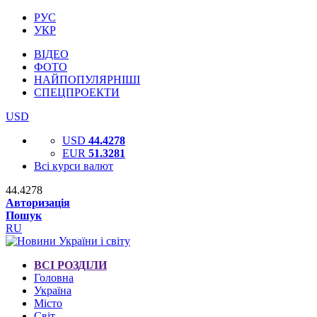
РУС
УКР
ВІДЕО
ФОТО
НАЙПОПУЛЯРНІШІ
СПЕЦПРОЕКТИ
USD
USD
44.4278
EUR
51.3281
Всі курси валют
44.4278
Авторизація
Пошук
RU
ВСІ РОЗДІЛИ
Головна
Україна
Місто
Світ