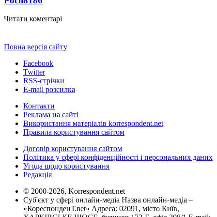
Росії
8186
Читати коментарі
Повна версія сайту
Facebook
Twitter
RSS-стрічки
E-mail розсилка
Контакти
Реклама на сайті
Використання матеріалів korrespondent.net
Правила користування сайтом
Договір користування сайтом
Політика у сфері конфіденційності і персональних даних
Угода щодо користування
Редакція
© 2000-2026, Korrespondent.net
Суб'єкт у сфері онлайн-медіа Назва онлайн-медіа –
«КореспонденТ.net» Адреса: 02091, місто Київ,