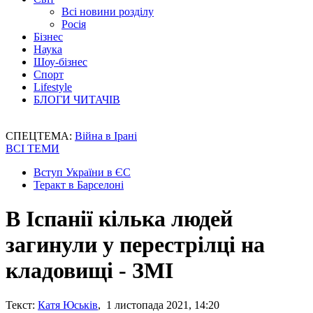
Всі новини розділу
Росія
Бізнес
Наука
Шоу-бізнес
Спорт
Lifestyle
БЛОГИ ЧИТАЧІВ
СПЕЦТЕМА:
Війна в Ірані
ВСІ ТЕМИ
Вступ України в ЄС
Теракт в Барселоні
В Іспанії кілька людей
загинули у перестрілці на
кладовищі - ЗМІ
Текст:
Катя Юськів
, 1 листопада 2021, 14:20