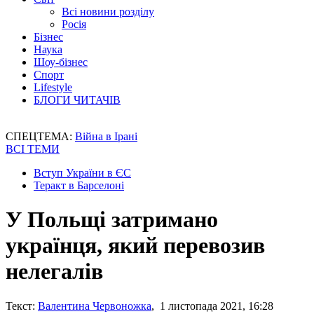
Всі новини розділу
Росія
Бізнес
Наука
Шоу-бізнес
Спорт
Lifestyle
БЛОГИ ЧИТАЧІВ
СПЕЦТЕМА:
Війна в Ірані
ВСІ ТЕМИ
Вступ України в ЄС
Теракт в Барселоні
У Польщі затримано
українця, який перевозив
нелегалів
Текст:
Валентина Червоножка
, 1 листопада 2021, 16:28