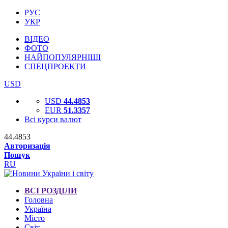
РУС
УКР
ВІДЕО
ФОТО
НАЙПОПУЛЯРНІШІ
СПЕЦПРОЕКТИ
USD
USD
44.4853
EUR
51.3357
Всі курси валют
44.4853
Авторизація
Пошук
RU
ВСІ РОЗДІЛИ
Головна
Україна
Місто
Світ