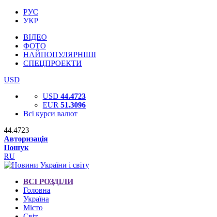
РУС
УКР
ВІДЕО
ФОТО
НАЙПОПУЛЯРНІШІ
СПЕЦПРОЕКТИ
USD
USD
44.4723
EUR
51.3096
Всі курси валют
44.4723
Авторизація
Пошук
RU
ВСІ РОЗДІЛИ
Головна
Україна
Місто
Світ