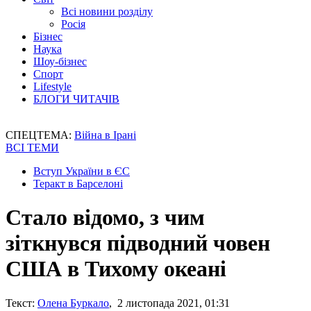
Всі новини розділу
Росія
Бізнес
Наука
Шоу-бізнес
Спорт
Lifestyle
БЛОГИ ЧИТАЧІВ
СПЕЦТЕМА:
Війна в Ірані
ВСІ ТЕМИ
Вступ України в ЄС
Теракт в Барселоні
Стало відомо, з чим
зіткнувся підводний човен
США в Тихому океані
Текст:
Олена Буркало
, 2 листопада 2021, 01:31