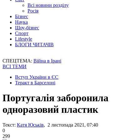
Всі новини розділу
Росія
Бізнес
Наука
Шоу-бізнес
Спорт
Lifestyle
БЛОГИ ЧИТАЧІВ
СПЕЦТЕМА:
Війна в Ірані
ВСІ ТЕМИ
Вступ України в ЄС
Теракт в Барселоні
Португалія заборонила
одноразовий пластик
Текст:
Катя Юськів
, 2 листопада 2021, 07:40
0
299