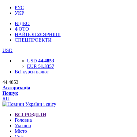
РУС
УКР
ВІДЕО
ФОТО
НАЙПОПУЛЯРНІШІ
СПЕЦПРОЕКТИ
USD
USD
44.4853
EUR
51.3357
Всі курси валют
44.4853
Авторизація
Пошук
RU
ВСІ РОЗДІЛИ
Головна
Україна
Місто
Світ