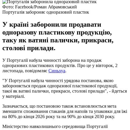
Фото: Facebook/Роман Абрамовський
Португалія забороняє одноразовий пластик
У країні заборонили продавати
одноразову пластикову продукцію,
таку як ватяні палички, прикраси,
столові прилади.
У Португалії набула чинності заборона на продаж
одноразових пластикових продуктів. Про це у вівторок, 2
листопада, повідомляє
Синьхуа
.
"У Португалії набула чинності урядова постанова, якою
забороняється продаж одноразової пластикової продукції,
такої як ватяні палички, прикраси, столові прилади", - йдеться
у матеріалі.
Зазначається, що постановою також встановлюється мета
зменшити споживання стаканів для напоїв та упаковки для їжі
на 80% до кінця 2026 року та на 90% до кінця 2030 року.
Міністерство навколишнього середовища Португалії