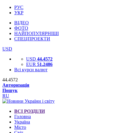
РУС
УКР
ВІДЕО
ФОТО
НАЙПОПУЛЯРНІШІ
СПЕЦПРОЕКТИ
USD
USD
44.4572
EUR
51.2486
Всі курси валют
44.4572
Авторизація
Пошук
RU
ВСІ РОЗДІЛИ
Головна
Україна
Місто
Світ