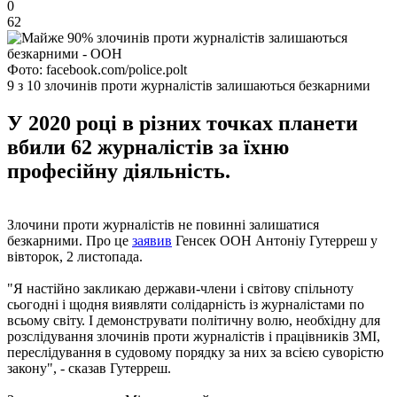
0
62
Фото: facebook.com/police.polt
9 з 10 злочинів проти журналістів залишаються безкарними
У 2020 році в різних точках планети
вбили 62 журналістів за їхню
професійну діяльність.
Злочини проти журналістів не повинні залишатися
безкарними. Про це
заявив
Генсек ООН Антоніу Гутерреш у
вівторок, 2 листопада.
"Я настійно закликаю держави-члени і світову спільноту
сьогодні і щодня виявляти солідарність із журналістами по
всьому світу. І демонструвати політичну волю, необхідну для
розслідування злочинів проти журналістів і працівників ЗМІ,
переслідування в судовому порядку за них за всією суворістю
закону", - сказав Гутерреш.