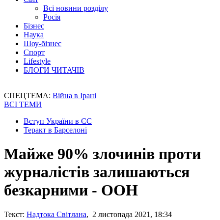
Всі новини розділу
Росія
Бізнес
Наука
Шоу-бізнес
Спорт
Lifestyle
БЛОГИ ЧИТАЧІВ
СПЕЦТЕМА:
Війна в Ірані
ВСІ ТЕМИ
Вступ України в ЄС
Теракт в Барселоні
Майже 90% злочинів проти
журналістів залишаються
безкарними - ООН
Текст:
Надтока Світлана
, 2 листопада 2021, 18:34