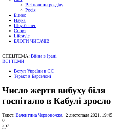
Всі новини розділу
Росія
Бізнес
Наука
Шоу-бізнес
Спорт
Lifestyle
БЛОГИ ЧИТАЧІВ
СПЕЦТЕМА:
Війна в Ірані
ВСІ ТЕМИ
Вступ України в ЄС
Теракт в Барселоні
Число жертв вибуху біля
госпіталю в Кабулі зросло
Текст:
Валентина Червоножка
, 2 листопада 2021, 19:45
0
257