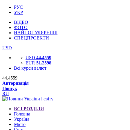
РУС
УКР
ВІДЕО
ФОТО
НАЙПОПУЛЯРНІШІ
СПЕЦПРОЕКТИ
USD
USD
44.4559
EUR
51.2598
Всі курси валют
44.4559
Авторизація
Пошук
RU
ВСІ РОЗДІЛИ
Головна
Україна
Місто
Світ