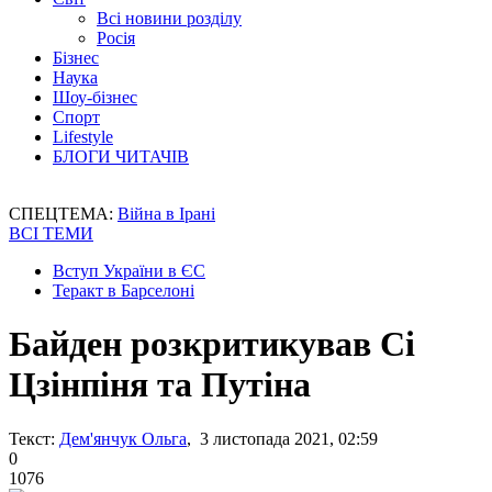
Всі новини розділу
Росія
Бізнес
Наука
Шоу-бізнес
Спорт
Lifestyle
БЛОГИ ЧИТАЧІВ
СПЕЦТЕМА:
Війна в Ірані
ВСІ ТЕМИ
Вступ України в ЄС
Теракт в Барселоні
Байден розкритикував Сі
Цзінпіня та Путіна
Текст:
Дем'янчук Ольга
, 3 листопада 2021, 02:59
0
1076