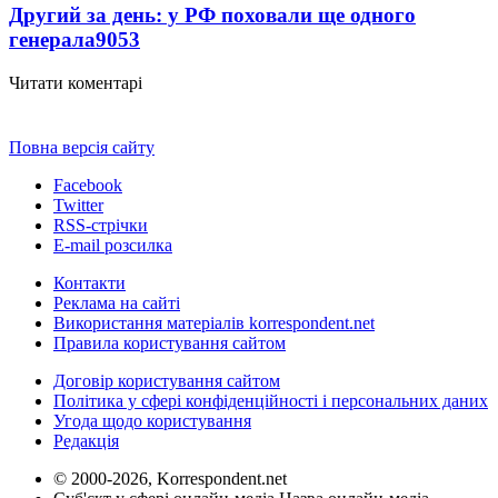
Другий за день: у РФ поховали ще одного
генерала
9053
Читати коментарі
Повна версія сайту
Facebook
Twitter
RSS-стрічки
E-mail розсилка
Контакти
Реклама на сайті
Використання матеріалів korrespondent.net
Правила користування сайтом
Договір користування сайтом
Політика у сфері конфіденційності і персональних даних
Угода щодо користування
Редакція
© 2000-2026, Korrespondent.net