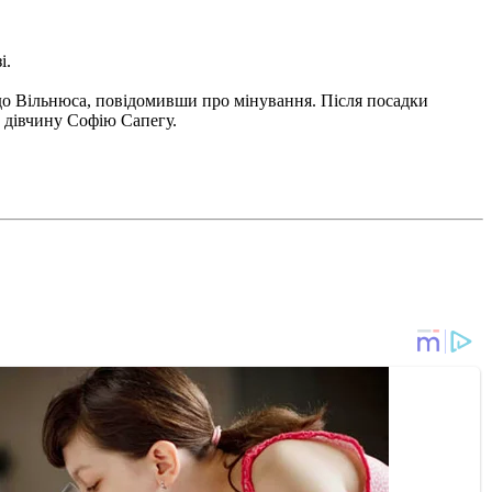
і.
 до Вільнюса, повідомивши про мінування. Після посадки
 дівчину Софію Сапегу.