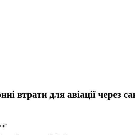
ні втрати для авіації через са