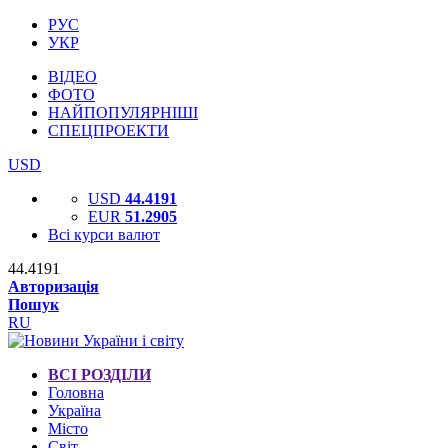
РУС
УКР
ВІДЕО
ФОТО
НАЙПОПУЛЯРНІШІ
СПЕЦПРОЕКТИ
USD
USD
44.4191
EUR
51.2905
Всі курси валют
44.4191
Авторизація
Пошук
RU
ВСІ РОЗДІЛИ
Головна
Україна
Місто
Світ