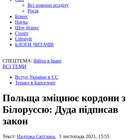
Всі новини розділу
Росія
Бізнес
Наука
Шоу-бізнес
Спорт
Lifestyle
БЛОГИ ЧИТАЧІВ
СПЕЦТЕМА:
Війна в Ірані
ВСІ ТЕМИ
Вступ України в ЄС
Теракт в Барселоні
Польща зміцнює кордони з
Білоруссю: Дуда підписав
закон
Текст:
Надтока Світлана
, 3 листопада 2021, 15:55