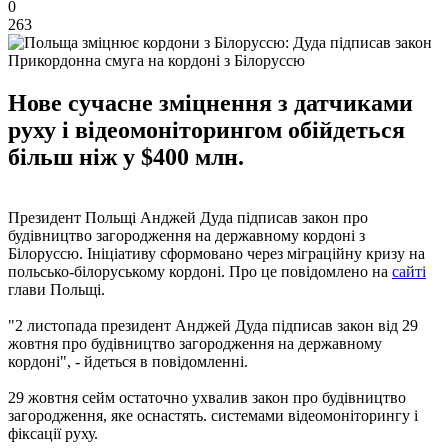
0
263
Прикордонна смуга на кордоні з Білоруссю
Нове сучасне зміцнення з датчиками
руху і відеомоніторингом обійдеться
більш ніж у $400 млн.
Президент Польщі Анджей Дуда підписав закон про
будівництво загородження на державному кордоні з
Білоруссю. Ініціативу сформовано через міграційну кризу на
польсько-білоруському кордоні. Про це повідомлено на
сайті
глави Польщі.
"2 листопада президент Анджей Дуда підписав закон від 29
жовтня про будівництво загородження на державному
кордоні", - йдеться в повідомленні.
29 жовтня сейм остаточно ухвалив закон про будівництво
загородження, яке оснастять. системами відеомоніторингу і
фіксації руху.