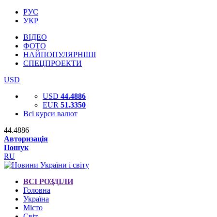
РУС
УКР
ВІДЕО
ФОТО
НАЙПОПУЛЯРНІШІ
СПЕЦПРОЕКТИ
USD
USD
44.4886
EUR
51.3350
Всі курси валют
44.4886
Авторизація
Пошук
RU
ВСІ РОЗДІЛИ
Головна
Україна
Місто
Світ