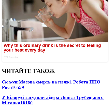
ЧИТАЙТЕ ТАКОЖ
Сюжет
Масова смерть на пляжі. Робота ППО
Росії
16559
У Білорусі засудили лідера Ляпіса Трубецького
Міхалка
16160