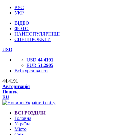
РУС
УКР
ВІДЕО
ФОТО
НАЙПОПУЛЯРНІШІ
СПЕЦПРОЕКТИ
USD
USD
44.4191
EUR
51.2905
Всі курси валют
44.4191
Авторизація
Пошук
RU
ВСІ РОЗДІЛИ
Головна
Україна
Місто
Світ