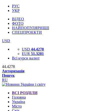
РУС
УКР
ВІДЕО
ФОТО
НАЙПОПУЛЯРНІШІ
СПЕЦПРОЕКТИ
USD
USD
44.4278
EUR
51.3281
Всі курси валют
44.4278
Авторизація
Пошук
RU
ВСІ РОЗДІЛИ
Головна
Україна
Місто
Світ