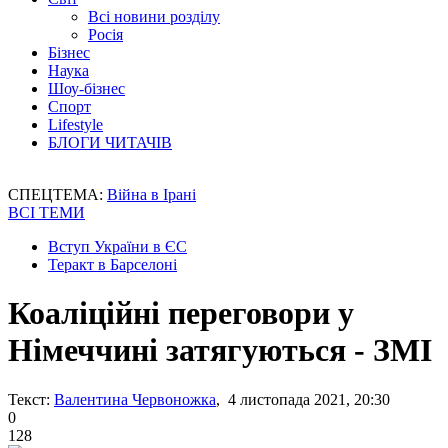
Всі новини розділу
Росія
Бізнес
Наука
Шоу-бізнес
Спорт
Lifestyle
БЛОГИ ЧИТАЧІВ
СПЕЦТЕМА:
Війна в Ірані
ВСІ ТЕМИ
Вступ України в ЄС
Теракт в Барселоні
Коаліційні переговори у
Німеччині затягуються - ЗМІ
Текст:
Валентина Червоножка
, 4 листопада 2021, 20:30
0
128