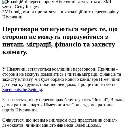
Фото: Getty Images
ЗМІ повідомили про затягування коаліційних переговорів у
Німеччині
Переговори затягуються через те, що
сторони не можуть порозумітися з
питань міграції, фінансів та захисту
клімату.
У Німеччині затягуються коаліційні переговори. Причина -
сторони не можуть домовитись з питань міграції, фінансів та
захисту клімату. Чи буде обрано нового канцлера Німеччини
до початку грудня, поки що невідомо. Про це пише газета
Sueddeutsche Zeitung
.
Зазначається, що у переговорах беруть участь "Зелені", Вільна
демократична партія Німеччини та Соціал-демократична
партія Німеччини.
Очікується, що новим канцлером буде представник соціал-
демократів, чинний міністр фінансів Олаф Шольц.