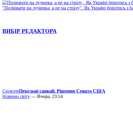
"Полювати на лучника, а не на стрілу". Як Україні боротись з 
ВИБІР РЕДАКТОРА
Сюжет
Пекельні санкції. Рішення Сената США
Новини світу
— Вчора, 23:14