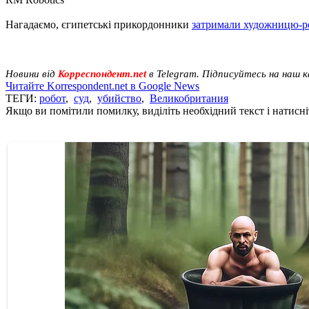
Нагадаємо, єгипетські прикордонники
затримали художницю-р
Новини від
Корреспондент.net
в Telegram. Підписуйтесь на наш 
Читайте Korrespondent.net в Google News
ТЕГИ:
робот
,
суд
,
убийство
,
Великобритания
Якщо ви помітили помилку, виділіть необхідний текст і натисніт