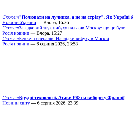
Сюжет
"Полювати на лучника, а не на стрілу". Як Україні 
Новини України
— Вчора, 16:36
Сюжет
Загадковий звук вибуху налякав Москву: що це було
Росія новини
— Вчора, 15:27
Сюжет
Бенкет генералів. Наслідки вибуху в Москві
Росія новини
— 6 серпня 2026, 23:58
Сюжет
Брудні технології. Атаки РФ на вибори у Франції
Новини світу
— 6 серпня 2026, 23:39