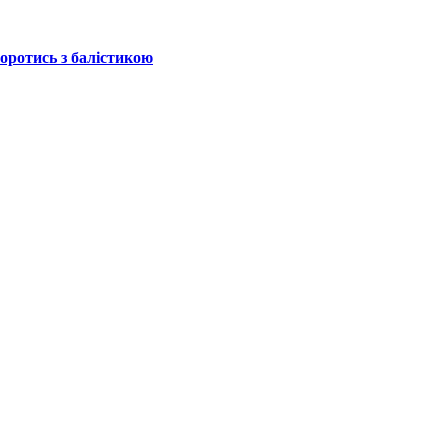
боротись з балістикою