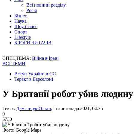
Всі новини розділу
Росія
Бізнес
Наука
Шоу-бізнес
Спорт
Lifestyle
БЛОГИ ЧИТАЧІВ
СПЕЦТЕМА:
Війна в Ірані
ВСІ ТЕМИ
Вступ України в ЄС
Теракт в Барселоні
У Британії робот убив людину
Текст:
Дем'янчук Ольга
, 5 листопада 2021, 04:35
0
5730
Фото: Google Maps