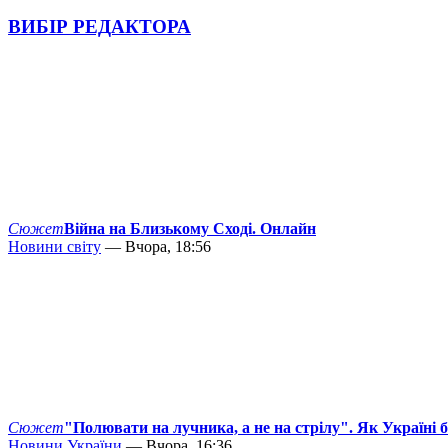
ВИБІР РЕДАКТОРА
Сюжет
Війна на Близькому Сході. Онлайн
Новини світу
— Вчора, 18:56
Сюжет
"Полювати на лучника, а не на стрілу". Як Україні 
Новини України
— Вчора, 16:36