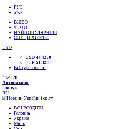
РУС
УКР
ВІДЕО
ФОТО
НАЙПОПУЛЯРНІШІ
СПЕЦПРОЕКТИ
USD
USD
44.4278
EUR
51.3281
Всі курси валют
44.4278
Авторизація
Пошук
RU
ВСІ РОЗДІЛИ
Головна
Україна
Місто
Світ