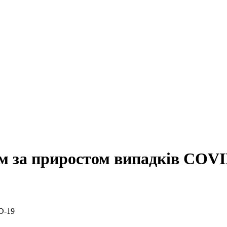
м за приростом випадків COVI