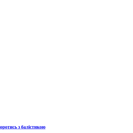
боротись з балістикою