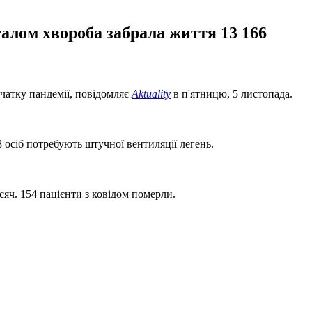
галом хвороба забрала життя 13 166
чатку пандемії, повідомляє
Aktuality
в п'ятницю, 5 листопада.
 осіб потребують штучної вентиляції легень.
сяч. 154 пацієнти з ковідом померли.