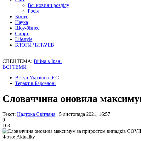
Всі новини розділу
Росія
Бізнес
Наука
Шоу-бізнес
Спорт
Lifestyle
БЛОГИ ЧИТАЧІВ
СПЕЦТЕМА:
Війна в Ірані
ВСІ ТЕМИ
Вступ України в ЄС
Теракт в Барселоні
Словаччина оновила максиму
Текст:
Надтока Світлана
, 5 листопада 2021, 16:57
0
163
Фото: Aktuality