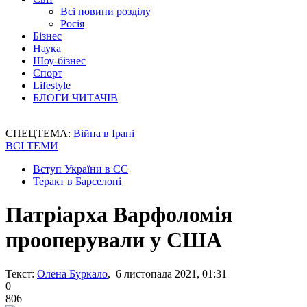
Всі новини розділу
Росія
Бізнес
Наука
Шоу-бізнес
Спорт
Lifestyle
БЛОГИ ЧИТАЧІВ
СПЕЦТЕМА:
Війна в Ірані
ВСІ ТЕМИ
Вступ України в ЄС
Теракт в Барселоні
Патріарха Варфоломія
прооперували у США
Текст:
Олена Буркало
, 6 листопада 2021, 01:31
0
806