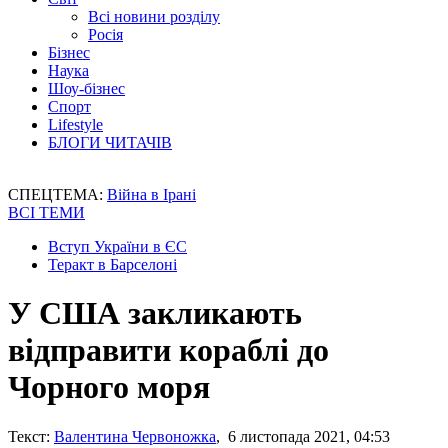
Всі новини розділу
Росія
Бізнес
Наука
Шоу-бізнес
Спорт
Lifestyle
БЛОГИ ЧИТАЧІВ
СПЕЦТЕМА:
Війна в Ірані
ВСІ ТЕМИ
Вступ України в ЄС
Теракт в Барселоні
У США закликають
відправити кораблі до
Чорного моря
Текст:
Валентина Червоножка
, 6 листопада 2021, 04:53