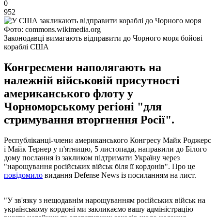
0
952
Фото: commons.wikimedia.org
Законодавці вимагають відправити до Чорного моря бойові
кораблі США
Конгресмени наполягають на
належній військовій присутності
американського флоту у
Чорноморському регіоні "для
стримування вторгнення Росії".
Республіканці-члени американського Конгресу Майк Роджерс
і Майк Тернер у п'ятницю, 5 листопада, направили до Білого
дому послання із закликом підтримати Україну через
"нарощування російських військ біля її кордонів". Про це
повідомило
видання Defense News із посиланням на лист.
"У зв'язку з нещодавнім нарощуванням російських військ на
українському кордоні ми закликаємо вашу адміністрацію