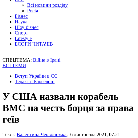
Всі новини розділу
Росія
Бізнес
Наука
Шоу-бізнес
Спорт
Lifestyle
БЛОГИ ЧИТАЧІВ
СПЕЦТЕМА:
Війна в Ірані
ВСІ ТЕМИ
Вступ України в ЄС
Теракт в Барселоні
У США назвали корабель
ВМС на честь борця за права
геїв
Текст:
Валентина Червоножка
, 6 листопада 2021, 07:21