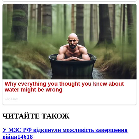
ЧИТАЙТЕ ТАКОЖ
У МЗС РФ відкинули можливість завершення
війни
14618