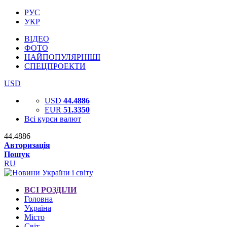
РУС
УКР
ВІДЕО
ФОТО
НАЙПОПУЛЯРНІШІ
СПЕЦПРОЕКТИ
USD
USD
44.4886
EUR
51.3350
Всі курси валют
44.4886
Авторизація
Пошук
RU
ВСІ РОЗДІЛИ
Головна
Україна
Місто
Світ