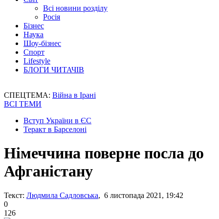
Всі новини розділу
Росія
Бізнес
Наука
Шоу-бізнес
Спорт
Lifestyle
БЛОГИ ЧИТАЧІВ
СПЕЦТЕМА:
Війна в Ірані
ВСІ ТЕМИ
Вступ України в ЄС
Теракт в Барселоні
Німеччина поверне посла до
Афганістану
Текст:
Людмила Садловська
, 6 листопада 2021, 19:42
0
126