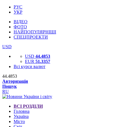
РУС
УКР
ВІДЕО
ФОТО
НАЙПОПУЛЯРНІШІ
СПЕЦПРОЕКТИ
USD
USD
44.4853
EUR
51.3357
Всі курси валют
44.4853
Авторизація
Пошук
RU
ВСІ РОЗДІЛИ
Головна
Україна
Місто
Світ