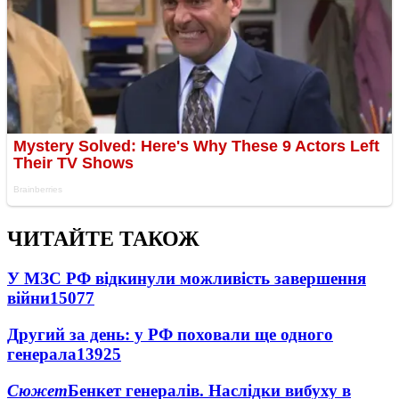
ЧИТАЙТЕ ТАКОЖ
У МЗС РФ відкинули можливість завершення
війни
15077
Другий за день: у РФ поховали ще одного
генерала
13925
Сюжет
Бенкет генералів. Наслідки вибуху в