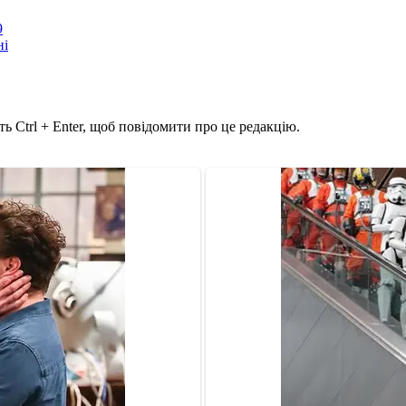
9
ні
ь Ctrl + Enter, щоб повідомити про це редакцію.