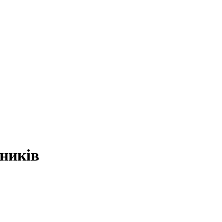
ників