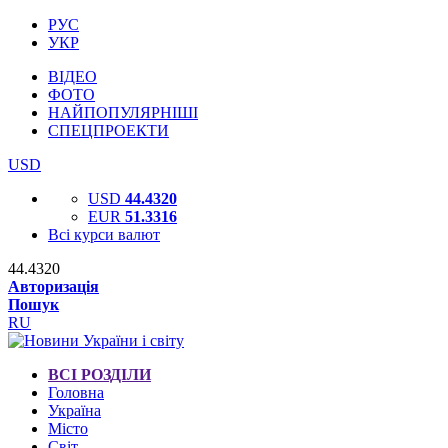
РУС
УКР
ВІДЕО
ФОТО
НАЙПОПУЛЯРНІШІ
СПЕЦПРОЕКТИ
USD
USD
44.4320
EUR
51.3316
Всі курси валют
44.4320
Авторизація
Пошук
RU
ВСІ РОЗДІЛИ
Головна
Україна
Місто
Світ