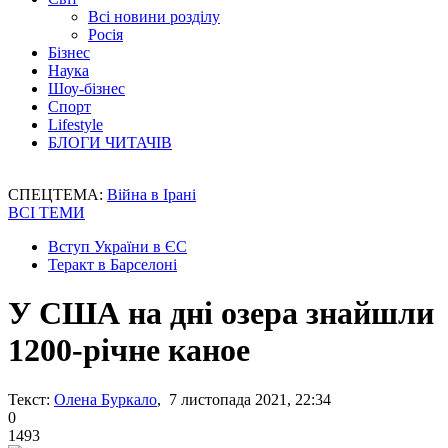
Всі новини розділу
Росія
Бізнес
Наука
Шоу-бізнес
Спорт
Lifestyle
БЛОГИ ЧИТАЧІВ
СПЕЦТЕМА:
Війна в Ірані
ВСІ ТЕМИ
Вступ України в ЄС
Теракт в Барселоні
У США на дні озера знайшли
1200-річне каное
Текст:
Олена Буркало
, 7 листопада 2021, 22:34
0
1493