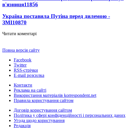
в'язниця
11856
Україна поставила Путіна перед дилемою -
ЗМІ
10870
Читати коментарі
Повна версія сайту
Facebook
Twitter
RSS-стрічки
E-mail розсилка
Контакти
Реклама на сайті
Використання матеріалів korrespondent.net
Правила користування сайтом
Договір користування сайтом
Політика у сфері конфіденційності і персональних даних
Угода щодо користування
Редакція