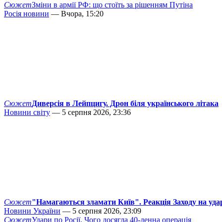
Сюжет
Зміни в армії РФ: що стоїть за рішенням Путіна
Росія новини
— Вчора, 15:20
Сюжет
Диверсія в Лейпцигу. Дрон біля українського літака
Новини світу
— 5 серпня 2026, 23:36
Сюжет
"Намагаються зламати Київ". Реакція Заходу на уда
Новини України
— 5 серпня 2026, 23:09
Сюжет
Удари по Росії. Чого досягла 40-денна операція