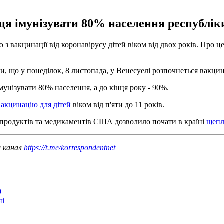
ця імунізувати 80% населення республіки,
з вакцинації від коронавірусу дітей віком від двох років. Про ц
о у понеділок, 8 листопада, у Венесуелі розпочнеться вакцинація
мунізувати 80% населення, а до кінця року - 90%.
вакцинацію для дітей
віком від п'яти до 11 років.
х продуктів та медикаментів США дозволило почати в країні
щепл
ш канал
https://t.me/korrespondentnet
9
ні