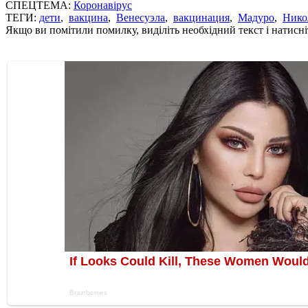
СПЕЦТЕМА:
Коронавірус
ТЕГИ:
дети
,
вакцина
,
Венесуэла
,
вакцинация
,
Мадуро
,
Нико
Якщо ви помітили помилку, виділіть необхідний текст і натисніт