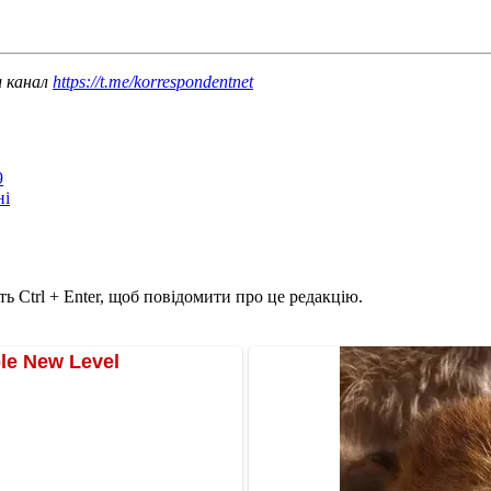
ш канал
https://t.me/korrespondentnet
9
ні
ь Ctrl + Enter, щоб повідомити про це редакцію.