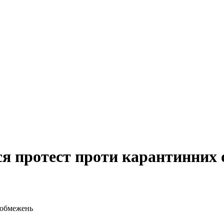
ся протест проти карантинних