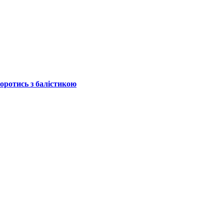
боротись з балістикою