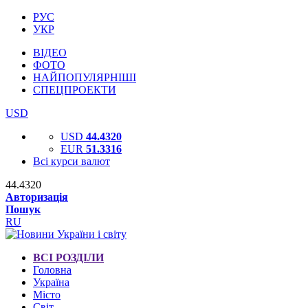
РУС
УКР
ВІДЕО
ФОТО
НАЙПОПУЛЯРНІШІ
СПЕЦПРОЕКТИ
USD
USD
44.4320
EUR
51.3316
Всі курси валют
44.4320
Авторизація
Пошук
RU
ВСІ РОЗДІЛИ
Головна
Україна
Місто
Світ