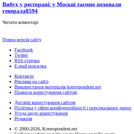
Вибух у ресторані: у Москві таємно поховали
генерала
8594
Читати коментарі
Повна версія сайту
Facebook
Twitter
RSS-стрічки
E-mail розсилка
Контакти
Реклама на сайті
Використання матеріалів korrespondent.net
Правила користування сайтом
Договір користування сайтом
Політика у сфері конфіденційності і персональних даних
Угода щодо користування
Редакція
© 2000-2026, Korrespondent.net