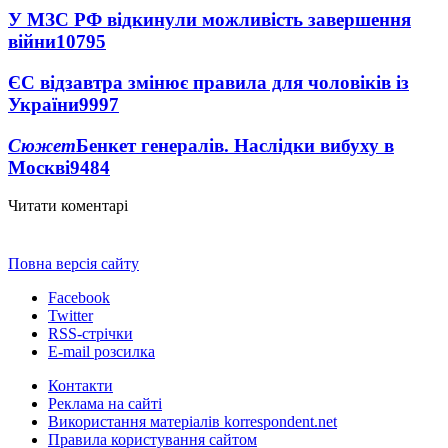
У МЗС РФ відкинули можливість завершення
війни
10795
ЄС відзавтра змінює правила для чоловіків із
України
9997
Сюжет
Бенкет генералів. Наслідки вибуху в
Москві
9484
Читати коментарі
Повна версія сайту
Facebook
Twitter
RSS-стрічки
E-mail розсилка
Контакти
Реклама на сайті
Використання матеріалів korrespondent.net
Правила користування сайтом