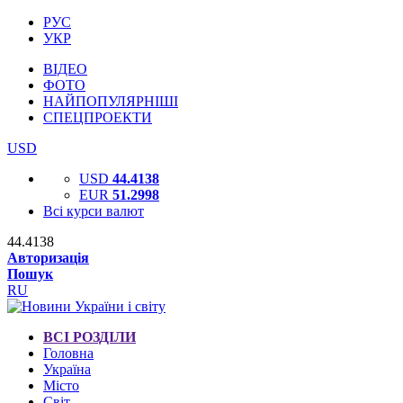
РУС
УКР
ВІДЕО
ФОТО
НАЙПОПУЛЯРНІШІ
СПЕЦПРОЕКТИ
USD
USD
44.4138
EUR
51.2998
Всі курси валют
44.4138
Авторизація
Пошук
RU
ВСІ РОЗДІЛИ
Головна
Україна
Місто
Світ