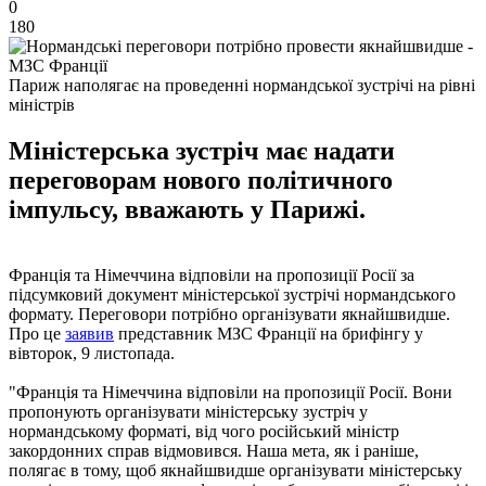
0
180
Париж наполягає на проведенні нормандської зустрічі на рівні
міністрів
Міністерська зустріч має надати
переговорам нового політичного
імпульсу, вважають у Парижі.
Франція та Німеччина відповіли на пропозиції Росії за
підсумковий документ міністерської зустрічі нормандського
формату. Переговори потрібно організувати якнайшвидше.
Про це
заявив
представник МЗС Франції на брифінгу у
вівторок, 9 листопада.
"Франція та Німеччина відповіли на пропозиції Росії. Вони
пропонують організувати міністерську зустріч у
нормандському форматі, від чого російський міністр
закордонних справ відмовився. Наша мета, як і раніше,
полягає в тому, щоб якнайшвидше організувати міністерську