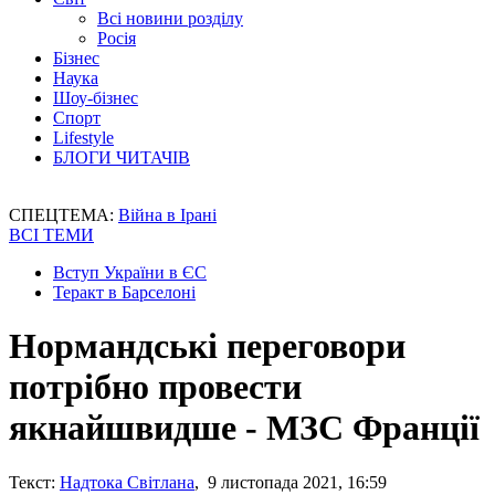
Всі новини розділу
Росія
Бізнес
Наука
Шоу-бізнес
Спорт
Lifestyle
БЛОГИ ЧИТАЧІВ
СПЕЦТЕМА:
Війна в Ірані
ВСІ ТЕМИ
Вступ України в ЄС
Теракт в Барселоні
Нормандські переговори
потрібно провести
якнайшвидше - МЗС Франції
Текст:
Надтока Світлана
, 9 листопада 2021, 16:59