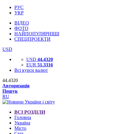
РУС
УКР
ВІДЕО
ФОТО
НАЙПОПУЛЯРНІШІ
СПЕЦПРОЕКТИ
USD
USD
44.4320
EUR
51.3316
Всі курси валют
44.4320
Авторизація
Пошук
RU
ВСІ РОЗДІЛИ
Головна
Україна
Місто
Світ