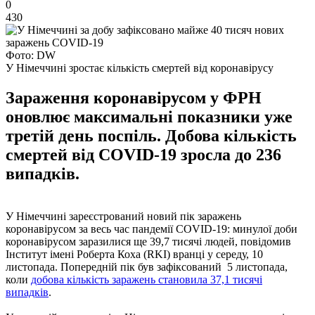
0
430
Фото: DW
У Німеччині зростає кількість смертей від коронавірусу
Зараження коронавірусом у ФРН
оновлює максимальні показники уже
третій день поспіль. Добова кількість
смертей від COVID-19 зросла до 236
випадків.
У Німеччині зареєстрований новий пік заражень
коронавірусом за весь час пандемії COVID-19: минулої доби
коронавірусом заразилися ще 39,7 тисячі людей, повідомив
Інститут імені Роберта Коха (RKI) вранці у середу, 10
листопада. Попередній пік був зафіксований 5 листопада,
коли
добова кількість заражень становила 37,1 тисячі
випадків
.