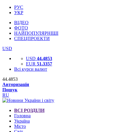
РУС
УКР
ВІДЕО
ФОТО
НАЙПОПУЛЯРНІШІ
СПЕЦПРОЕКТИ
USD
USD
44.4853
EUR
51.3357
Всі курси валют
44.4853
Авторизація
Пошук
RU
ВСІ РОЗДІЛИ
Головна
Україна
Місто
Світ