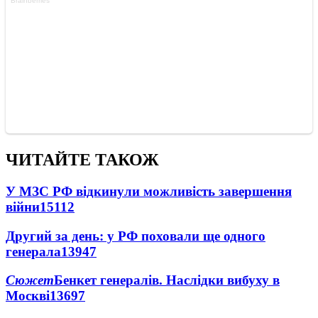
ЧИТАЙТЕ ТАКОЖ
У МЗС РФ відкинули можливість завершення
війни
15112
Другий за день: у РФ поховали ще одного
генерала
13947
Сюжет
Бенкет генералів. Наслідки вибуху в
Москві
13697