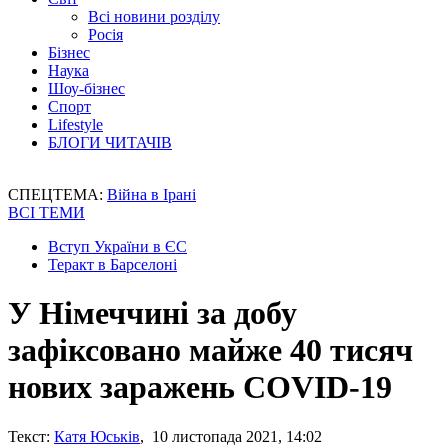
Всі новини розділу
Росія
Бізнес
Наука
Шоу-бізнес
Спорт
Lifestyle
БЛОГИ ЧИТАЧІВ
СПЕЦТЕМА:
Війна в Ірані
ВСІ ТЕМИ
Вступ України в ЄС
Теракт в Барселоні
У Німеччині за добу
зафіксовано майже 40 тисяч
нових заражень COVID-19
Текст:
Катя Юськів
, 10 листопада 2021, 14:02