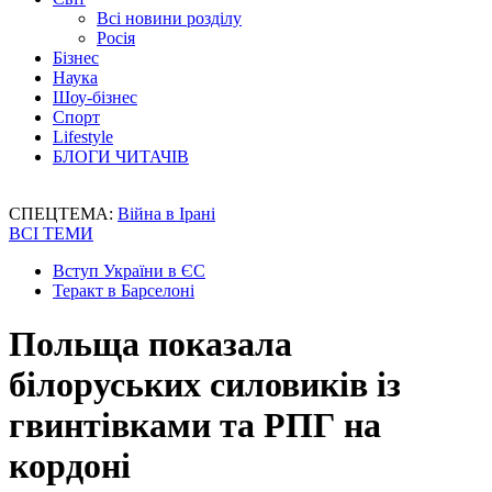
Всі новини розділу
Росія
Бізнес
Наука
Шоу-бізнес
Спорт
Lifestyle
БЛОГИ ЧИТАЧІВ
СПЕЦТЕМА:
Війна в Ірані
ВСІ ТЕМИ
Вступ України в ЄС
Теракт в Барселоні
Польща показала
білоруських силовиків із
гвинтівками та РПГ на
кордоні