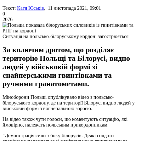
Текст:
Катя Юськів
, 11 листопада 2021, 09:01
0
2076
Ситуація на польсько-білоруському кордоні загострюється
За колючим дротом, що розділяє
територію Польщі та Білорусі, видно
людей у військовій формі зі
снайперськими гвинтівками та
ручними гранатометами.
Міноборони Польщі опублікувало відео з польсько-
білоруського кордону, де на території Білорусі видно людей у ​​
військовій формі з вогнепальною зброєю.
На відео також чути голоси, що коментують ситуацію, які
ймовірно, належать польським прикордонникам.
"Демонстрація сили з боку білорусів. Деякі солдати