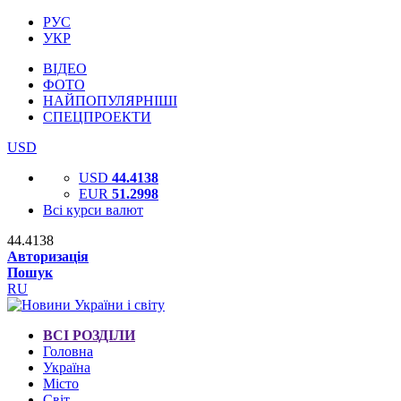
РУС
УКР
ВІДЕО
ФОТО
НАЙПОПУЛЯРНІШІ
СПЕЦПРОЕКТИ
USD
USD
44.4138
EUR
51.2998
Всі курси валют
44.4138
Авторизація
Пошук
RU
ВСІ РОЗДІЛИ
Головна
Україна
Місто
Світ