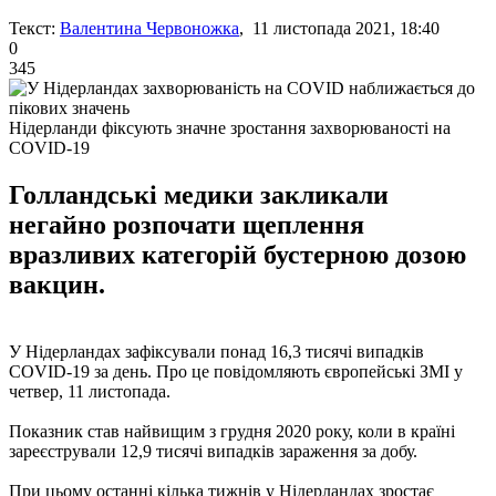
Текст:
Валентина Червоножка
, 11 листопада 2021, 18:40
0
345
Нідерланди фіксують значне зростання захворюваності на
COVID-19
Голландські медики закликали
негайно розпочати щеплення
вразливих категорій бустерною дозою
вакцин.
У Нідерландах зафіксували понад 16,3 тисячі випадків
COVID-19 за день. Про це повідомляють європейські ЗМІ у
четвер, 11 листопада.
Показник став найвищим з грудня 2020 року, коли в країні
зареєстрували 12,9 тисячі випадків зараження за добу.
При цьому останні кілька тижнів у Нідерландах зростає