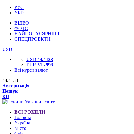
РУС
УКР
ВІДЕО
ФОТО
НАЙПОПУЛЯРНІШІ
СПЕЦПРОЕКТИ
USD
USD
44.4138
EUR
51.2998
Всі курси валют
44.4138
Авторизація
Пошук
RU
ВСІ РОЗДІЛИ
Головна
Україна
Місто
Світ