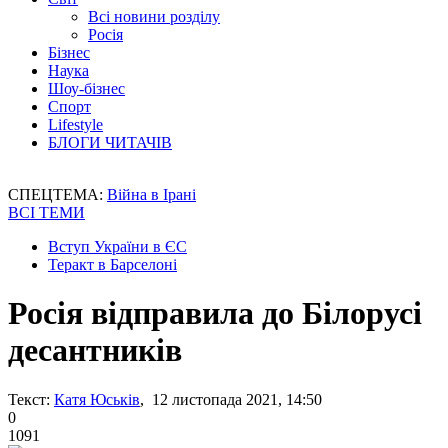
Всі новини розділу
Росія
Бізнес
Наука
Шоу-бізнес
Спорт
Lifestyle
БЛОГИ ЧИТАЧІВ
СПЕЦТЕМА:
Війна в Ірані
ВСІ ТЕМИ
Вступ України в ЄС
Теракт в Барселоні
Росія відправила до Білорусі
десантників
Текст:
Катя Юськів
, 12 листопада 2021, 14:50
0
1091