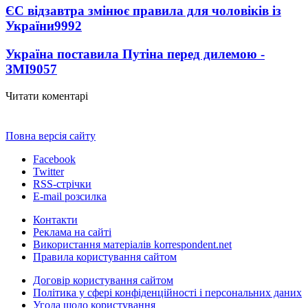
ЄС відзавтра змінює правила для чоловіків із
України
9992
Україна поставила Путіна перед дилемою -
ЗМІ
9057
Читати коментарі
Повна версія сайту
Facebook
Twitter
RSS-стрічки
E-mail розсилка
Контакти
Реклама на сайті
Використання матеріалів korrespondent.net
Правила користування сайтом
Договір користування сайтом
Політика у сфері конфіденційності і персональних даних
Угода щодо користування