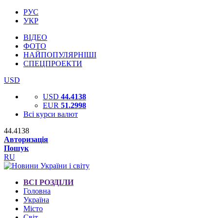
РУС
УКР
ВІДЕО
ФОТО
НАЙПОПУЛЯРНІШІ
СПЕЦПРОЕКТИ
USD
USD
44.4138
EUR
51.2998
Всі курси валют
44.4138
Авторизація
Пошук
RU
ВСІ РОЗДІЛИ
Головна
Україна
Місто
Світ