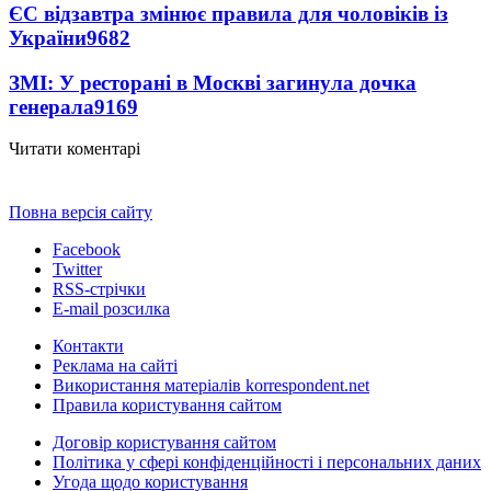
ЄС відзавтра змінює правила для чоловіків із
України
9682
ЗМІ: У ресторані в Москві загинула дочка
генерала
9169
Читати коментарі
Повна версія сайту
Facebook
Twitter
RSS-стрічки
E-mail розсилка
Контакти
Реклама на сайті
Використання матеріалів korrespondent.net
Правила користування сайтом
Договір користування сайтом
Політика у сфері конфіденційності і персональних даних
Угода щодо користування