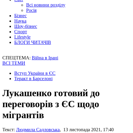
Всі новини розділу
Росія
Бізнес
Наука
Шоу-бізнес
Спорт
Lifestyle
БЛОГИ ЧИТАЧІВ
СПЕЦТЕМА:
Війна в Ірані
ВСІ ТЕМИ
Вступ України в ЄС
Теракт в Барселоні
Лукашенко готовий до
переговорів з ЄС щодо
мігрантів
Текст:
Людмила Садловська
, 13 листопада 2021, 17:40