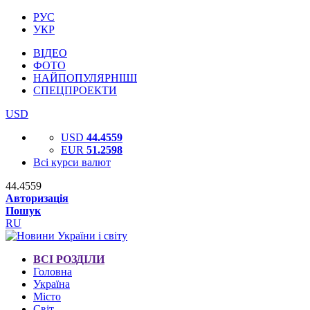
РУС
УКР
ВІДЕО
ФОТО
НАЙПОПУЛЯРНІШІ
СПЕЦПРОЕКТИ
USD
USD
44.4559
EUR
51.2598
Всі курси валют
44.4559
Авторизація
Пошук
RU
ВСІ РОЗДІЛИ
Головна
Україна
Місто
Світ