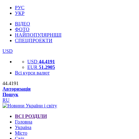
РУС
УКР
ВІДЕО
ФОТО
НАЙПОПУЛЯРНІШІ
СПЕЦПРОЕКТИ
USD
USD
44.4191
EUR
51.2905
Всі курси валют
44.4191
Авторизація
Пошук
RU
ВСІ РОЗДІЛИ
Головна
Україна
Місто
Світ