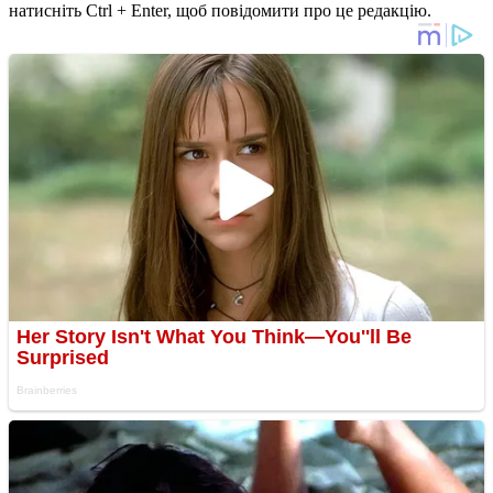
натисніть Ctrl + Enter, щоб повідомити про це редакцію.