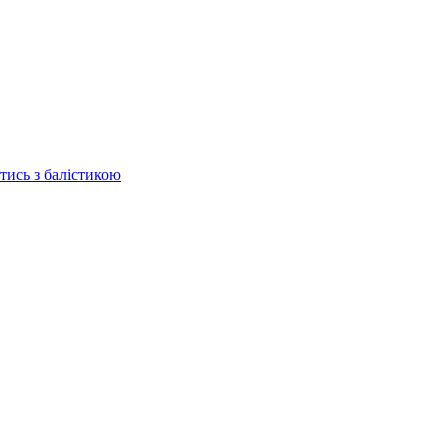
отись з балістикою