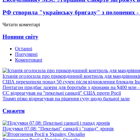
РФ створила "українську бригаду" з полонених -
Читати коментарі
Новини світу
Останні
Популярні
Коментовані
Іспанія оголосила про прикордонний контроль для мандрівників 
США перехопили понад 50 суден після відновлення блокади Ір
Пентагон придбає лазери для боротьби з дронами на $400 млн -
ЄС відреагував на "пекельні санкції" США проти Росії
Трамп різко відреагував на рішення суду щодо бальної зали
Сюжети
Підсумки 07.08: "Пекельні" санкції і "парад" дронів
Вторгнення Росії в Україну. Онлайн