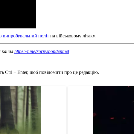
в випробувальний політ
на військовому літаку.
ш канал
https://t.me/korrespondentnet
ь Ctrl + Enter, щоб повідомити про це редакцію.