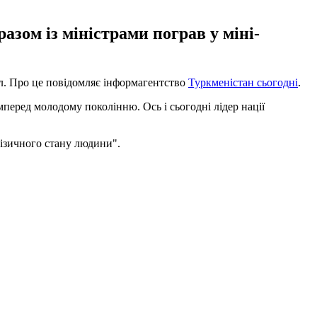
зом із міністрами пограв у міні-
ол. Про це повідомляє інформагентство
Туркменістан сьогодні
.
перед молодому поколінню. Ось і сьогодні лідер нації
фізичного стану людини".