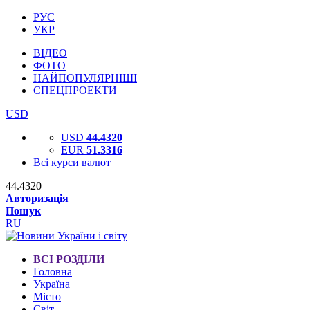
РУС
УКР
ВІДЕО
ФОТО
НАЙПОПУЛЯРНІШІ
СПЕЦПРОЕКТИ
USD
USD
44.4320
EUR
51.3316
Всі курси валют
44.4320
Авторизація
Пошук
RU
ВСІ РОЗДІЛИ
Головна
Україна
Місто
Світ