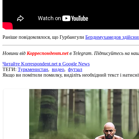
Раніше повідомлялося, що Гурбангули
Бердимухамедов здійсни
Новини від
Корреспондент.net
в Telegram. Підписуйтесь на на
Читайте Korrespondent.net в Google News
ТЕГИ:
Туркменистан
,
видео
,
футзал
Якщо ви помітили помилку, виділіть необхідний текст і натисніт