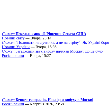
Сюжет
Пекельні санкції. Рішення Сената США
Новини світу
— Вчора, 23:14
Сюжет
"Полювати на лучника, а не на стрілу". Як Україні бор
Новини України
— Вчора, 16:36
Сюжет
Загадковий звук вибуху налякав Москву: що це було
Росія новини
— Вчора, 15:27
Сюжет
Бенкет генералів. Наслідки вибуху в Москві
Росія новини
— 6 серпня 2026, 23:58