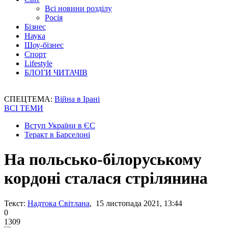
Всі новини розділу
Росія
Бізнес
Наука
Шоу-бізнес
Спорт
Lifestyle
БЛОГИ ЧИТАЧІВ
СПЕЦТЕМА:
Війна в Ірані
ВСІ ТЕМИ
Вступ України в ЄС
Теракт в Барселоні
На польсько-білоруському
кордоні сталася стрілянина
Текст:
Надтока Світлана
, 15 листопада 2021, 13:44
0
1309