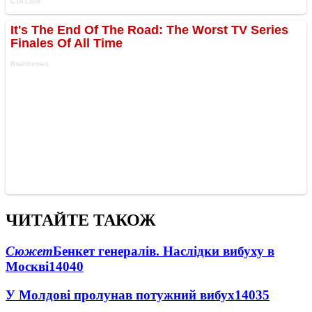
ЧИТАЙТЕ ТАКОЖ
Сюжет
Бенкет генералів. Наслідки вибуху в
Москві
14040
У Молдові пролунав потужний вибух
14035