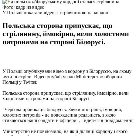
Фото: кадр из видео
У Польщі показали відео зі стріляниною на кордоні
Польська сторона припускає, що
стрілянину, ймовірно, вели холостими
патронами на стороні Білорусі.
У Польщі опублікували відео з кордону з Білоруссю, на якому
чути постріли. Відео опублікувало Міністерство оборони
Польщі у Twitter.
Польська сторона припускає, що стрілянину, ймовірно, вели
холостими патронами на стороні Білорусі.
"Чергова провокація білорусів. Звуки пострілів, імовірно,
холостих патронів - це повсякденна реальність, з якою
стикаються наші солдати й офіцери", - йдеться в повідомленні.
Міністерство не повідомило, на якій ділянці кордону і якого