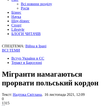
Всі новини розділу
Росія
Бізнес
Наука
Шоу-бізнес
Спорт
Lifestyle
БЛОГИ ЧИТАЧІВ
СПЕЦТЕМА:
Війна в Ірані
ВСІ ТЕМИ
Вступ України в ЄС
Теракт в Барселоні
Мігранти намагаються
прорвати польський кордон
Текст:
Надтока Світлана
, 16 листопада 2021, 12:09
0
1315