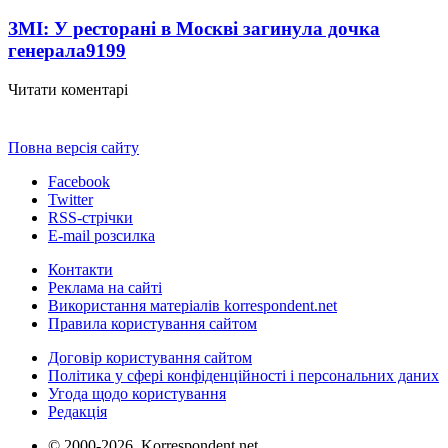
ЗМІ: У ресторані в Москві загинула дочка
генерала
9199
Читати коментарі
Повна версія сайту
Facebook
Twitter
RSS-стрічки
E-mail розсилка
Контакти
Реклама на сайті
Використання матеріалів korrespondent.net
Правила користування сайтом
Договір користування сайтом
Політика у сфері конфіденційності і персональних даних
Угода щодо користування
Редакція
© 2000-2026, Korrespondent.net