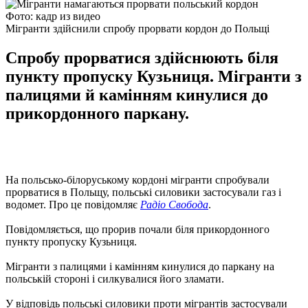
Фото: кадр из видео
Мігранти здійснили спробу прорвати кордон до Польщі
Спробу прорватися здійснюють біля
пункту пропуску Кузьниця. Мігранти з
палицями й камінням кинулися до
прикордонного паркану.
На польсько-білоруському кордоні мігранти спробували
прорватися в Польщу, польські силовики застосували газ і
водомет. Про це повідомляє
Радіо Свобода
.
Повідомляється, що прорив почали біля прикордонного
пункту пропуску Кузьниця.
Мігранти з палицями і камінням кинулися до паркану на
польській стороні і силкувалися його зламати.
У відповідь польські силовики проти мігрантів застосували