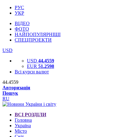
РУС
УКР
ВІДЕО
ФОТО
НАЙПОПУЛЯРНІШІ
СПЕЦПРОЕКТИ
USD
USD
44.4559
EUR
51.2598
Всі курси валют
44.4559
Авторизація
Пошук
RU
ВСІ РОЗДІЛИ
Головна
Україна
Місто
Світ