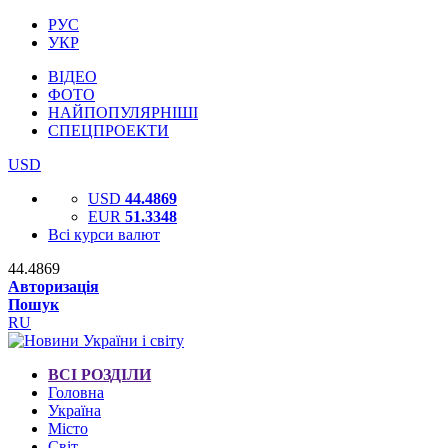
РУС
УКР
ВІДЕО
ФОТО
НАЙПОПУЛЯРНІШІ
СПЕЦПРОЕКТИ
USD
USD
44.4869
EUR
51.3348
Всі курси валют
44.4869
Авторизація
Пошук
RU
ВСІ РОЗДІЛИ
Головна
Україна
Місто
Світ