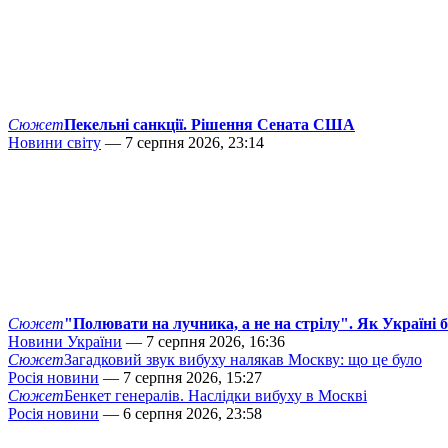
Сюжет
Пекельні санкції. Рішення Сената США
Новини світу
— 7 серпня 2026, 23:14
Сюжет
"Полювати на лучника, а не на стрілу". Як Україні 
Новини України
— 7 серпня 2026, 16:36
Сюжет
Загадковий звук вибуху налякав Москву: що це було
Росія новини
— 7 серпня 2026, 15:27
Сюжет
Бенкет генералів. Наслідки вибуху в Москві
Росія новини
— 6 серпня 2026, 23:58