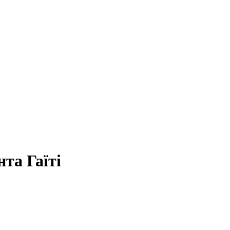
та Гаїті