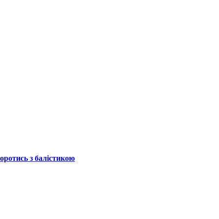
боротись з балістикою