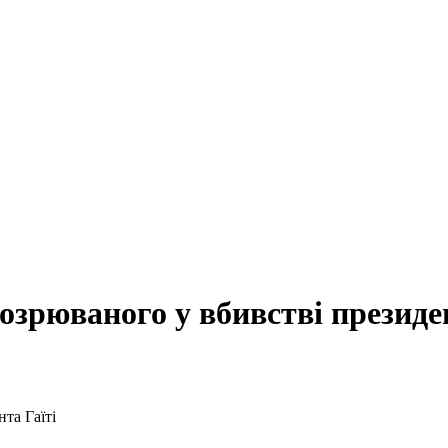
озрюваного у вбивстві президен