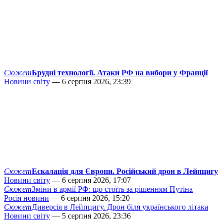
Сюжет
Брудні технології. Атаки РФ на вибори у Франції
Новини світу
— 6 серпня 2026, 23:39
Сюжет
Ескалація для Європи. Російський дрон в Лейпцигу
Новини світу
— 6 серпня 2026, 17:07
Сюжет
Зміни в армії РФ: що стоїть за рішенням Путіна
Росія новини
— 6 серпня 2026, 15:20
Сюжет
Диверсія в Лейпцигу. Дрон біля українського літака
Новини світу
— 5 серпня 2026, 23:36