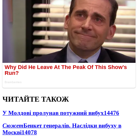
ЧИТАЙТЕ ТАКОЖ
У Молдові пролунав потужний вибух
14476
Сюжет
Бенкет генералів. Наслідки вибуху в
Москві
14078