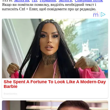
ТЕГИ:
экология
,
газ
,
Германия
,
экологи
,
Северный поток
Якщо ви помітили помилку, виділіть необхідний текст і
натисніть Ctrl + Enter, щоб повідомити про це редакцію.