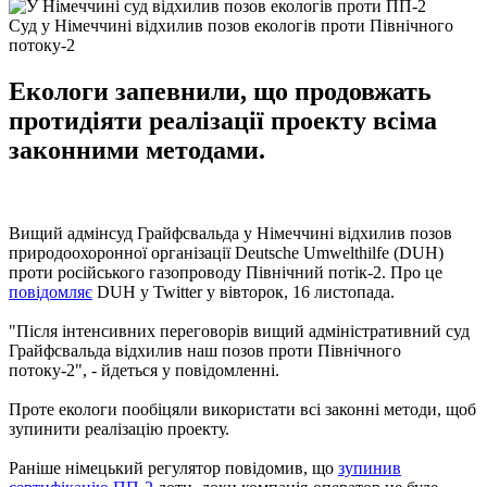
Суд у Німеччині відхилив позов екологів проти Північного
потоку-2
Екологи запевнили, що продовжать
протидіяти реалізації проекту всіма
законними методами.
Вищий адмінсуд Грайфсвальда у Німеччині відхилив позов
природоохоронної організації Deutsche Umwelthilfe (DUH)
проти російського газопроводу Північний потік-2. Про це
повідомляє
DUH у Twitter у вівторок, 16 листопада.
"Після інтенсивних переговорів вищий адміністративний суд
Грайфсвальда відхилив наш позов проти Північного
потоку-2", - йдеться у повідомленні.
Проте екологи пообіцяли використати всі законні методи, щоб
зупинити реалізацію проекту.
Раніше німецький регулятор повідомив, що
зупинив